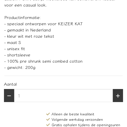
voor een casual look.
Productinformatie:
- speciaal ontworpen voor KEIZER KAT
- gemaakt in Nederland
- kleur wit met roze tekst
- maat S
- unisex fit
- shortsleeve
- 100% pre shrunk semi combed cotton
- gewicht: 200g
Aantal
Alleen de beste kwaliteit
Volgende werkdag verzonden
Gratis ophalen tijdens de openingsuren