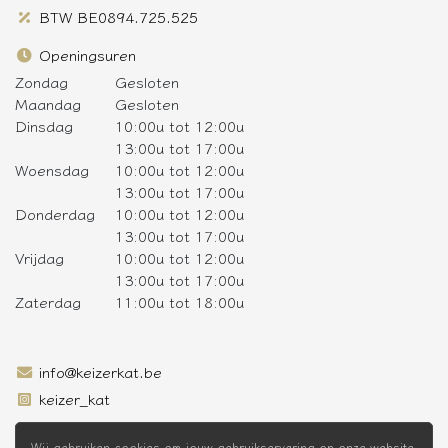
BTW BE0894.725.525
Openingsuren
Zondag
Gesloten
Maandag
Gesloten
Dinsdag
10:00u tot 12:00u
13:00u tot 17:00u
Woensdag
10:00u tot 12:00u
13:00u tot 17:00u
Donderdag
10:00u tot 12:00u
13:00u tot 17:00u
Vrijdag
10:00u tot 12:00u
13:00u tot 17:00u
Zaterdag
11:00u tot 18:00u
info@keizerkat.be
keizer_kat
Wij gebruiken cookies om jouw gebruikservaring op onze website