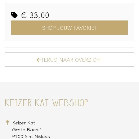
€ 33,00
SHOP JOUW FAVORIET
TERUG NAAR OVERZICHT
KEIZER KAT WEBSHOP
Keizer Kat
Grote Baan 1
9100 Sint-Niklaas