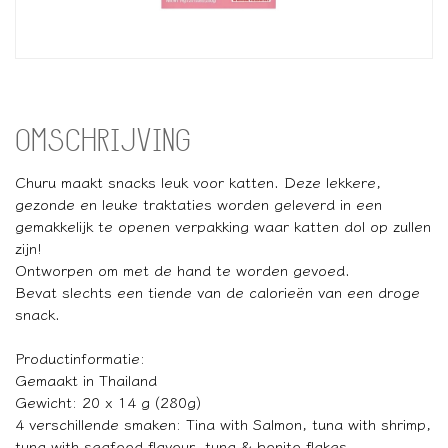
OMSCHRIJVING
Churu maakt snacks leuk voor katten. Deze lekkere,
gezonde en leuke traktaties worden geleverd in een
gemakkelijk te openen verpakking waar katten dol op zullen
zijn!
Ontworpen om met de hand te worden gevoed.
Bevat slechts een tiende van de calorieën van een droge
snack.
Productinformatie:
Gemaakt in Thailand
Gewicht: 20 x 14 g (280g)
4 verschillende smaken: Tina with Salmon, tuna with shrimp,
tuna with seafood flavour, tuna & bonito flakes