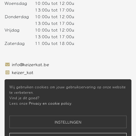
Woensdag
10:00u tot 12:00u
13:00u tot 17:00u
Donderdag
10:00u tot 12:00u
13:00u tot 17:00u
Vrijdag
10:00u tot 12:00u
13:00u tot 17:00u
Zaterdag
11:00u tot 18:00u
info@keizerkat.be
keizer_kat
SCHRIJF JE IN OP DE NIEUWSBRIEF
Wij gebruiken cookies om jouw gebruikservaring op onze website
te verbeteren.
Vind je dit goed?
Lees onze
Privacy en cookie policy
.
* Niet cumuleerbaar met andere kortingen
INSTELLINGEN