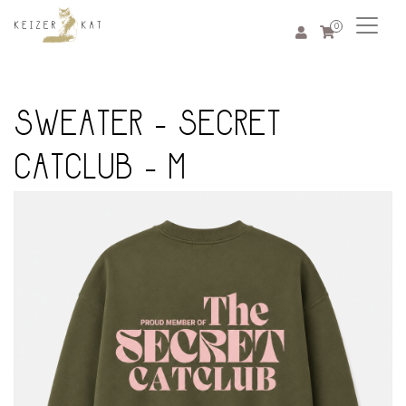
0
SWEATER - SECRET
CATCLUB - M