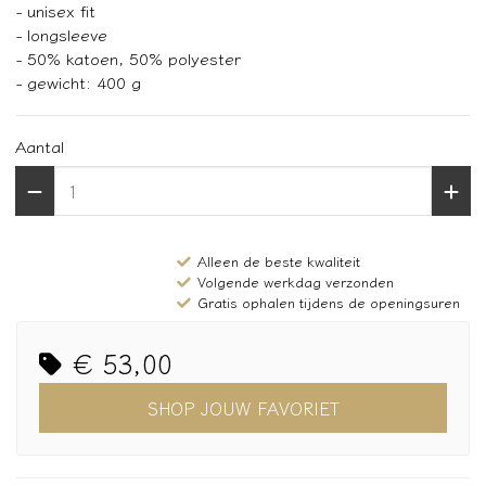
- unisex fit
- longsleeve
- 50% katoen, 50% polyester
- gewicht: 400 g
Aantal
Alleen de beste kwaliteit
Volgende werkdag verzonden
Gratis ophalen tijdens de openingsuren
€ 53,00
SHOP JOUW FAVORIET