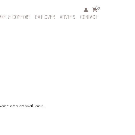
0
ARE & COMFORT
CATLOVER
ADVIES
CONTACT
voor een casual look.