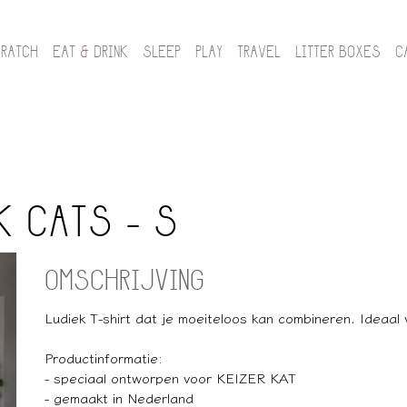
CRATCH
EAT & DRINK
SLEEP
PLAY
TRAVEL
LITTER BOXES
C
LK CATS - S
OMSCHRIJVING
Ludiek T-shirt dat je moeiteloos kan combineren. Ideaal 
Productinformatie:
- speciaal ontworpen voor KEIZER KAT
- gemaakt in Nederland