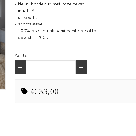
- kleur: bordeaux met roze tekst
- maat: S
- unisex fit
- shortsleeve
- 100% pre shrunk semi combed cotton
- gewicht: 200g
Aantal
€ 33,00