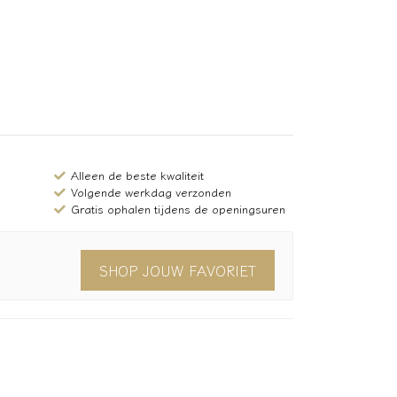
Alleen de beste kwaliteit
Volgende werkdag verzonden
Gratis ophalen tijdens de openingsuren
SHOP JOUW FAVORIET