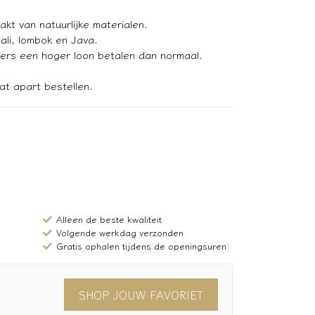
kt van natuurlijke materialen.
li, lombok en Java.
ers een hoger loon betalen dan normaal.
at apart bestellen.
Alleen de beste kwaliteit
Volgende werkdag verzonden
Gratis ophalen tijdens de openingsuren
SHOP JOUW FAVORIET