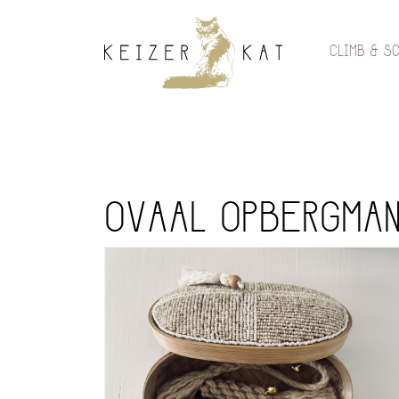
CLIMB & S
OVAAL OPBERGMA