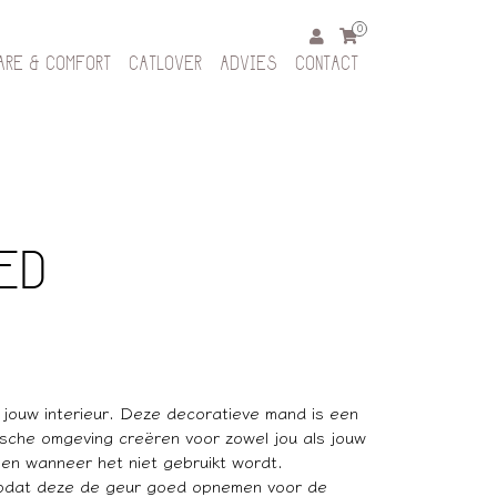
0
ARE & COMFORT
CATLOVER
ADVIES
CONTACT
ED
 jouw interieur. Deze decoratieve mand is een
tische omgeving creëren voor zowel jou als jouw
gen wanneer het niet gebruikt wordt.
 zodat deze de geur goed opnemen voor de