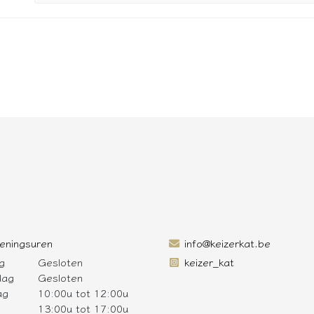
eningsuren
info@keizerkat.be
g
Gesloten
keizer_kat
dag
Gesloten
ag
10:00u tot 12:00u
13:00u tot 17:00u