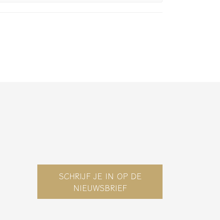
SCHRIJF JE IN OP DE
NIEUWSBRIEF