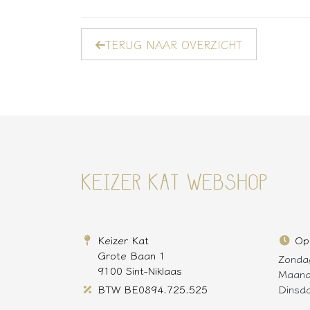
TERUG NAAR OVERZICHT
KEIZER KAT WEBSHOP
Keizer Kat
Op
Grote Baan 1
Zonda
9100 Sint-Niklaas
Maan
BTW BE0894.725.525
Dinsd