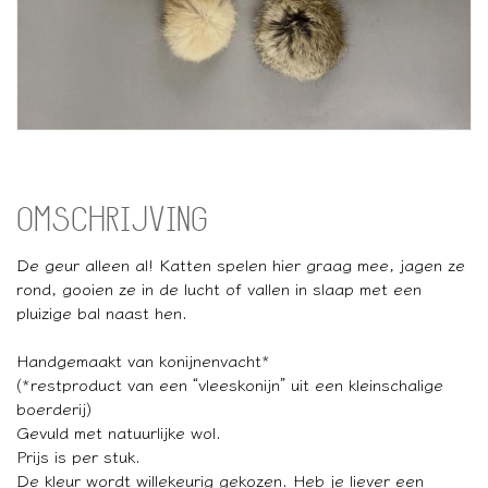
OMSCHRIJVING
De geur alleen al! Katten spelen hier graag mee, jagen ze
rond, gooien ze in de lucht of vallen in slaap met een
pluizige bal naast hen.
Handgemaakt van konijnenvacht*
(*restproduct van een “vleeskonijn” uit een kleinschalige
boerderij)
Gevuld met natuurlijke wol.
Prijs is per stuk.
De kleur wordt willekeurig gekozen. Heb je liever een