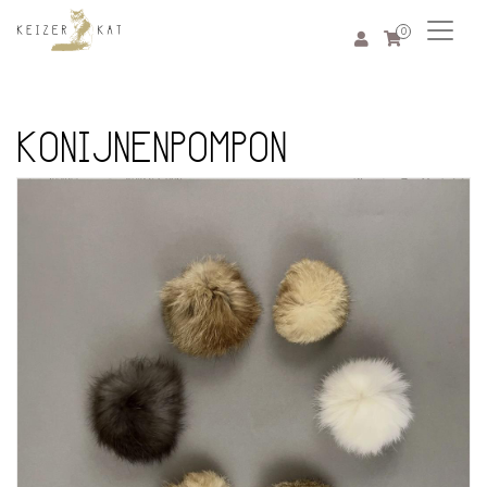
0
KONIJNENPOMPON