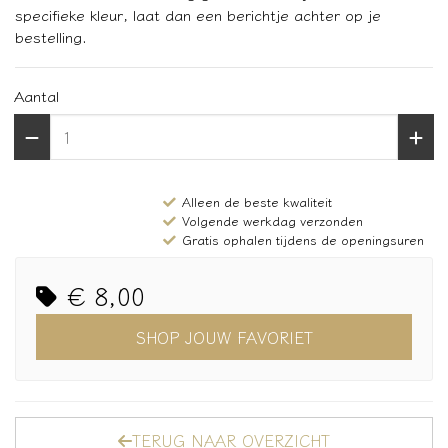
specifieke kleur, laat dan een berichtje achter op je
bestelling.
Aantal
Alleen de beste kwaliteit
Volgende werkdag verzonden
Gratis ophalen tijdens de openingsuren
€ 8,00
SHOP JOUW FAVORIET
TERUG NAAR OVERZICHT