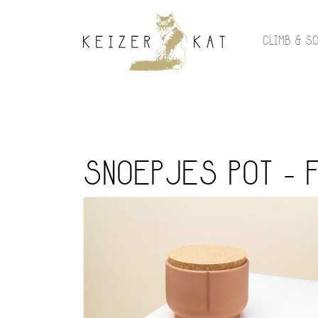
CLIMB & S
SNOEPJES POT - F