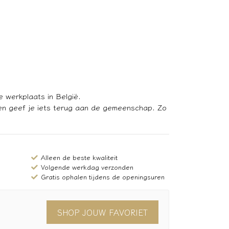
 werkplaats in België.
en geef je iets terug aan de gemeenschap. Zo
Alleen de beste kwaliteit
Volgende werkdag verzonden
Gratis ophalen tijdens de openingsuren
SHOP JOUW FAVORIET