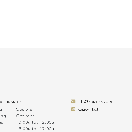
eningsuren
info@keizerkat.be
g
Gesloten
keizer_kat
dag
Gesloten
ag
10:00u tot 12:00u
13:00u tot 17:00u