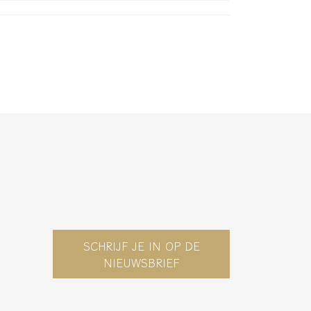
SCHRIJF JE IN OP DE
NIEUWSBRIEF