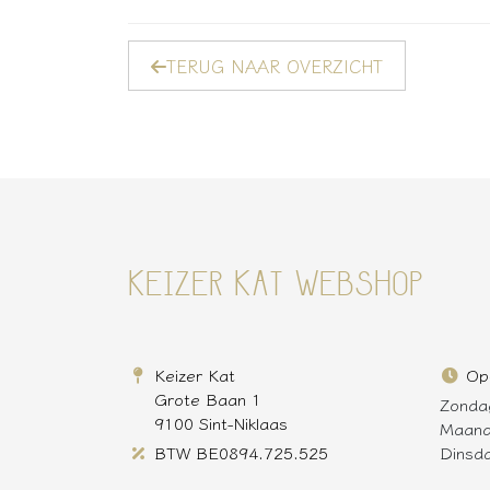
TERUG NAAR OVERZICHT
KEIZER KAT WEBSHOP
Keizer Kat
Op
Grote Baan 1
Zonda
9100 Sint-Niklaas
Maan
BTW BE0894.725.525
Dinsd