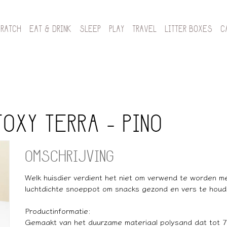
CRATCH
EAT & DRINK
SLEEP
PLAY
TRAVEL
LITTER BOXES
C
OXY TERRA - PINO
OMSCHRIJVING
Welk huisdier verdient het niet om verwend te worden m
luchtdichte snoeppot om snacks gezond en vers te houd
Productinformatie:
Gemaakt van het duurzame materiaal polysand dat tot 